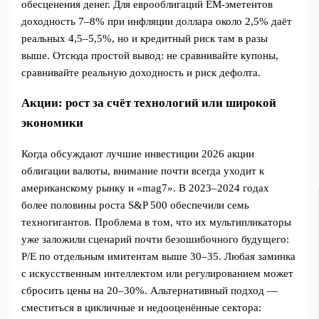
обесценения денег. Для еврооблигаций EM-эметентов
доходность 7–8% при инфляции доллара около 2,5% даёт
реальных 4,5–5,5%, но и кредитный риск там в разы
выше. Отсюда простой вывод: не сравнивайте купоны,
сравнивайте реальную доходность и риск дефолта.
Акции: рост за счёт технологий или широкой
экономики
Когда обсуждают лучшие инвестиции 2026 акции
облигации валюты, внимание почти всегда уходит к
американскому рынку и «mag7». В 2023–2024 годах
более половины роста S&P 500 обеспечили семь
техногигантов. Проблема в том, что их мультипликаторы
уже заложили сценарий почти безошибочного будущего:
P/E по отдельным имитентам выше 30–35. Любая заминка
с искусственным интеллектом или регулированием может
сбросить цены на 20–30%. Альтернативный подход —
сместиться в цикличные и недооценённые сектора: