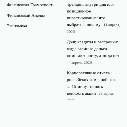
Трейдинг внутри дня или
Финансовая Грамотность
позиционное
Финансовый Анализ
инвестирование: что
выбрать и почему
11 апреля,
Экономика
2026
Долг, кредиты и рассрочки:
когда заемные деньги
помогают росту, а когда нет
4 апреля, 2026
Корпоративные отчеты
российских компаний: как
за 15 минут понять
ценность акций
28 марта,
2026
Ошибка новичка: как
горячие инвестиционные
идеи из новостей ведут к