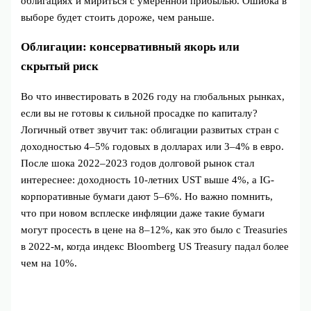
облигациях и мириться с умеренной прибылью. Ошибка в
выборе будет стоить дороже, чем раньше.
Облигации: консервативный якорь или
скрытый риск
Во что инвестировать в 2026 году на глобальных рынках,
если вы не готовы к сильной просадке по капиталу?
Логичный ответ звучит так: облигации развитых стран с
доходностью 4–5% годовых в долларах или 3–4% в евро.
После шока 2022–2023 годов долговой рынок стал
интереснее: доходность 10-летних UST выше 4%, а IG-
корпоративные бумаги дают 5–6%. Но важно помнить,
что при новом всплеске инфляции даже такие бумаги
могут просесть в цене на 8–12%, как это было с Treasuries
в 2022-м, когда индекс Bloomberg US Treasury падал более
чем на 10%.