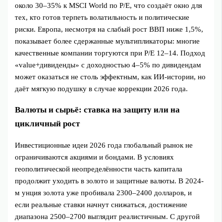
около 30–35% к MSCI World по P/E, что создаёт окно для
тех, кто готов терпеть волатильность и политические
риски. Европа, несмотря на слабый рост ВВП ниже 1,5%,
показывает более сдержанные мультипликаторы: многие
качественные компании торгуются при P/E 12–14. Подход
«value+дивиденды» с доходностью 4–5% по дивидендам
может оказаться не столь эффектным, как ИИ-истории, но
даёт мягкую подушку в случае коррекции 2026 года.
Валюты и сырьё: ставка на защиту или на
цикличный рост
Инвестиционные идеи 2026 года глобальный рынок не
ограничиваются акциями и бондами. В условиях
геополитической неопределённости часть капитала
продолжит уходить в золото и защитные валюты. В 2024-
м унция золота уже пробивала 2300–2400 долларов, и
если реальные ставки начнут снижаться, достижение
диапазона 2500–2700 выглядит реалистичным. С другой