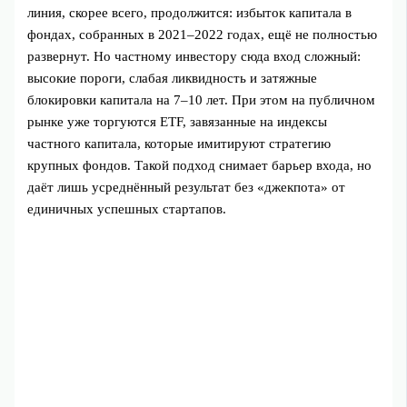
линия, скорее всего, продолжится: избыток капитала в
фондах, собранных в 2021–2022 годах, ещё не полностью
развернут. Но частному инвестору сюда вход сложный:
высокие пороги, слабая ликвидность и затяжные
блокировки капитала на 7–10 лет. При этом на публичном
рынке уже торгуются ETF, завязанные на индексы
частного капитала, которые имитируют стратегию
крупных фондов. Такой подход снимает барьер входа, но
даёт лишь усреднённый результат без «джекпота» от
единичных успешных стартапов.