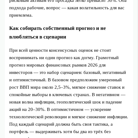
рисковым активам его просадка легко превысит 30%. Оба
подхода рабочие, вопрос — какая волатильность для вас
приемлема.
Как собирать собственный прогноз и не
влюбляться в сценарии
При всей ценности консенсусных оценок не стоит
воспринимать ни один прогноз как догму. Грамотный
прогноз мировых финансовых рынков 2026 для
инвесторов — это набор сценариев: базовый, негативный
и оптимистичный. В базовом предположим умеренный
рост ВВП мира около 2,5–3%, мягкое снижение ставок и
спокойные выборы в ключевых странах. В негативном —
новая волна инфляции, геополитический шок и падение
акций на 20–30%. В оптимистичном — ускорение
технологической революции и мягкое снижение инфляции.
Под каждый сценарий должна быть своя тактика, а
портфель — выдерживать хотя бы два из трёх без