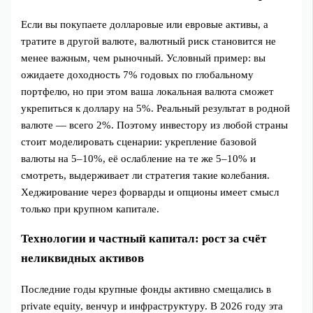
Если вы покупаете долларовые или евровые активы, а
тратите в другой валюте, валютный риск становится не
менее важным, чем рыночный. Условный пример: вы
ожидаете доходность 7% годовых по глобальному
портфелю, но при этом ваша локальная валюта сможет
укрепиться к доллару на 5%. Реальный результат в родной
валюте — всего 2%. Поэтому инвестору из любой страны
стоит моделировать сценарии: укрепление базовой
валюты на 5–10%, её ослабление на те же 5–10% и
смотреть, выдерживает ли стратегия такие колебания.
Хеджирование через форварды и опционы имеет смысл
только при крупном капитале.
Технологии и частный капитал: рост за счёт
неликвидных активов
Последние годы крупные фонды активно смещались в
private equity, венчур и инфраструктуру. В 2026 году эта