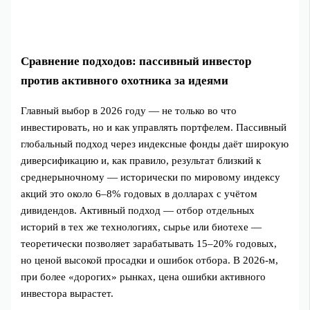
Сравнение подходов: пассивный инвестор
против активного охотника за идеями
Главный выбор в 2026 году — не только во что
инвестировать, но и как управлять портфелем. Пассивный
глобальный подход через индексные фонды даёт широкую
диверсификацию и, как правило, результат близкий к
среднерыночному — исторически по мировому индексу
акций это около 6–8% годовых в долларах с учётом
дивидендов. Активный подход — отбор отдельных
историй в тех же технологиях, сырье или биотехе —
теоретически позволяет зарабатывать 15–20% годовых,
но ценой высокой просадки и ошибок отбора. В 2026-м,
при более «дорогих» рынках, цена ошибки активного
инвестора вырастет.