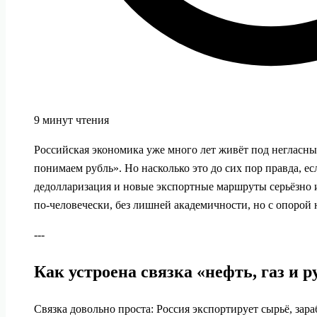
9 минут чтения
Российская экономика уже много лет живёт под негласн
понимаем рубль». Но насколько это до сих пор правда, е
дедолларизация и новые экспортные маршруты серьёзно 
по‑человечески, без лишней академичности, но с опорой
---
Как устроена связка «нефть, газ и 
Связка довольно проста: Россия экспортирует сырьё, зара