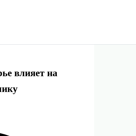
рье влияет на
мику