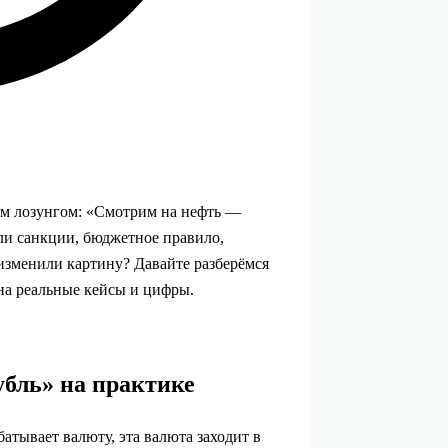
ым лозунгом: «Смотрим на нефть —
сли санкции, бюджетное правило,
изменили картину? Давайте разберёмся
 на реальные кейсы и цифры.
рубль» на практике
батывает валюту, эта валюта заходит в