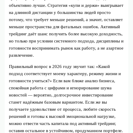
объективно лучше. Стратегия «купи и держи» выигрывает
на длинной дистанции у большинства людей просто
потому, что требует меньше решений, а значит, оставляет
меньше пространства для фатальных ошибок. Активный
трейдинг даёт шанс получить более высокую доходность,
но только при условии системного подхода, дисциплины и
готовности воспринимать рынок как работу, а не азартное
развлечение.
Правильный вопрос в 2026 году звучит так: «Какой
подход соответствует моему характеру, режиму жизни и
готовности учиться?» Если вам ближе анализ бизнеса,
спокойная работа с цифрами и игнорирование шума
новостей — вероятно, долгосрочное инвестирование
станет надёжным базовым вариантом. Если же вы
получаете удовольствие от процесса, любите скорость
решений и готовы к высокой эмоциональной нагрузке,
можно отвести часть капитала под активный трейдинг,
оставив остальное в устойчивом, продуманном портфеле.