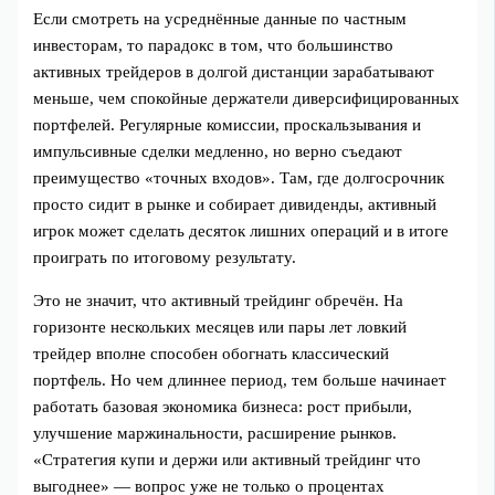
Если смотреть на усреднённые данные по частным
инвесторам, то парадокс в том, что большинство
активных трейдеров в долгой дистанции зарабатывают
меньше, чем спокойные держатели диверсифицированных
портфелей. Регулярные комиссии, проскальзывания и
импульсивные сделки медленно, но верно съедают
преимущество «точных входов». Там, где долгосрочник
просто сидит в рынке и собирает дивиденды, активный
игрок может сделать десяток лишних операций и в итоге
проиграть по итоговому результату.
Это не значит, что активный трейдинг обречён. На
горизонте нескольких месяцев или пары лет ловкий
трейдер вполне способен обогнать классический
портфель. Но чем длиннее период, тем больше начинает
работать базовая экономика бизнеса: рост прибыли,
улучшение маржинальности, расширение рынков.
«Стратегия купи и держи или активный трейдинг что
выгоднее» — вопрос уже не только о процентах