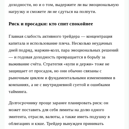
доходности, но и о том, выдержите ли вы эмоциональную
нагрузку и сможете ли не сдуться на полпути.
Риск и просадки: кто спит спокойнее
Главная слабость активного трейдера — концентрация
капитала и использование плеча. Несколько неудачных
дней подряд, маржин‑колл, пара эмоциональных решений
— и годовая доходность превращается в борьбу за
выживание счёта. Стратегия «купи и держи» тоже не
защищает от просадок, но они обычно связаны с
рыночным циклом и фундаментальными изменениями в
компаниях, а не с внутридневной суетой и ошибками
тайминга.
Долгосрочнику проще заранее планировать риск: он
может поставить для себя лимиты на долю одного
эмитента, отрасли, валюты, а также иметь подушку в
облигациях и кэше. Трейдер вынужден принимать