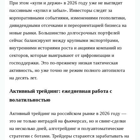
При этом «купи и держи» в 2026 году уже не выглядит
пассивным «купил и забыл». Инвесторы следят за
корпоративными событиями, изменениями геополитики,
дивидендными отсечками и переориентацией бизнеса на
новые рынки. Большинство долгосрочных портфелей
сейчас балансируют между крупными экспортёрами,
внутренними историями роста и акциями компаний из
секторов, которые выигрывают от цифровизации и
господдержки. Это по‑прежнему низкая тактическая
активность, но уже точно не режим полного автопилота
на десять лет.
Активный трейдинг: ежедневная работа с
волатильностью
Активный трейдинг на российском рынке в 2026 году —
это не только интрадей на фьючерсах, но и свинг‑сделки
на несколько дней, алготрейдинг и полуавтоматические
стратегии с ботами. Трейдеры стараются зарабатывать на