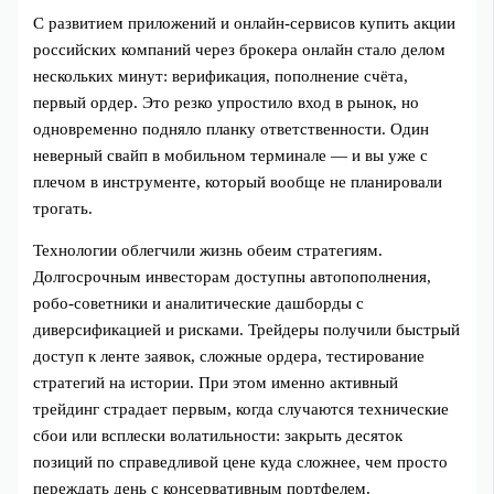
С развитием приложений и онлайн‑сервисов купить акции
российских компаний через брокера онлайн стало делом
нескольких минут: верификация, пополнение счёта,
первый ордер. Это резко упростило вход в рынок, но
одновременно подняло планку ответственности. Один
неверный свайп в мобильном терминале — и вы уже с
плечом в инструменте, который вообще не планировали
трогать.
Технологии облегчили жизнь обеим стратегиям.
Долгосрочным инвесторам доступны автопополнения,
робо‑советники и аналитические дашборды с
диверсификацией и рисками. Трейдеры получили быстрый
доступ к ленте заявок, сложные ордера, тестирование
стратегий на истории. При этом именно активный
трейдинг страдает первым, когда случаются технические
сбои или всплески волатильности: закрыть десяток
позиций по справедливой цене куда сложнее, чем просто
переждать день с консервативным портфелем.