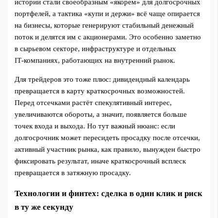
истории стали своеобразным «якорем» для долгосрочных
портфелей, а тактика «купи и держи» всё чаще опирается
на бизнесы, которые генерируют стабильный денежный
поток и делятся им с акционерами. Это особенно заметно
в сырьевом секторе, инфраструктуре и отдельных
IT‑компаниях, работающих на внутренний рынок.
Для трейдеров это тоже плюс: дивидендный календарь
превращается в карту краткосрочных возможностей.
Перед отсечками растёт спекулятивный интерес,
увеличиваются обороты, а значит, появляется больше
точек входа и выхода. Но тут важный нюанс: если
долгосрочник может пересидеть просадку после отсечки,
активный участник рынка, как правило, вынужден быстро
фиксировать результат, иначе краткосрочный всплеск
превращается в затяжную просадку.
Технологии и финтех: сделка в один клик и риск
в ту же секунду