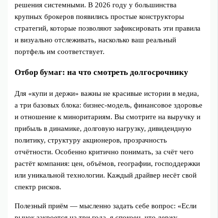
решения системными. В 2026 году у большинства
крупных брокеров появились простые конструкторы
стратегий, которые позволяют зафиксировать эти правила
и визуально отслеживать, насколько ваш реальный
портфель им соответствует.
Отбор бумаг: на что смотреть долгосрочнику
Для «купи и держи» важны не красивые истории в медиа,
а три базовых блока: бизнес‑модель, финансовое здоровье
и отношение к миноритариям. Вы смотрите на выручку и
прибыль в динамике, долговую нагрузку, дивидендную
политику, структуру акционеров, прозрачность
отчётности. Особенно критично понимать, за счёт чего
растёт компания: цен, объёмов, географии, господдержки
или уникальной технологии. Каждый драйвер несёт свой
спектр рисков.
Полезный приём — мысленно задать себе вопрос: «Если
рынок закроется на три года, я спокоен, что держу