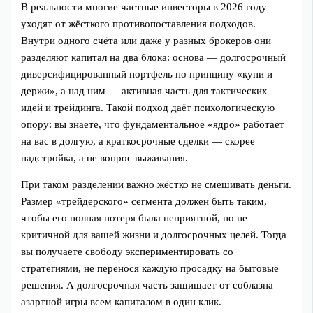
В реальности многие частные инвесторы в 2026 году
уходят от жёсткого противопоставления подходов.
Внутри одного счёта или даже у разных брокеров они
разделяют капитал на два блока: основа — долгосрочный
диверсифицированный портфель по принципу «купи и
держи», а над ним — активная часть для тактических
идей и трейдинга. Такой подход даёт психологическую
опору: вы знаете, что фундаментальное «ядро» работает
на вас в долгую, а краткосрочные сделки — скорее
надстройка, а не вопрос выживания.
При таком разделении важно жёстко не смешивать деньги.
Размер «трейдерского» сегмента должен быть таким,
чтобы его полная потеря была неприятной, но не
критичной для вашей жизни и долгосрочных целей. Тогда
вы получаете свободу экспериментировать со
стратегиями, не перенося каждую просадку на бытовые
решения. А долгосрочная часть защищает от соблазна
азартной игры всем капиталом в один клик.