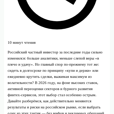
10 минут чтения
Российский частный инвестор за последние годы сильно
изменился: больше аналитики, меньше слепой веры «в
плечо и удачу». Но главный спор по‑прежнему тот же:
сидеть в долгосроке по принципу «купи и держи» или
ежедневно крутить сделки, выжимая максимум из
волатильности? В 2026 году, на фоне высоких ставок,
активной переоценки секторов и бурного развития
финтех‑сервисов, этот выбор стал особенно острым.
Давайте разберёмся, как действительно меняются
результаты и риски на российском рынке, если выбрать
одну из этих тактик — без мифов и рекламных обещаний.