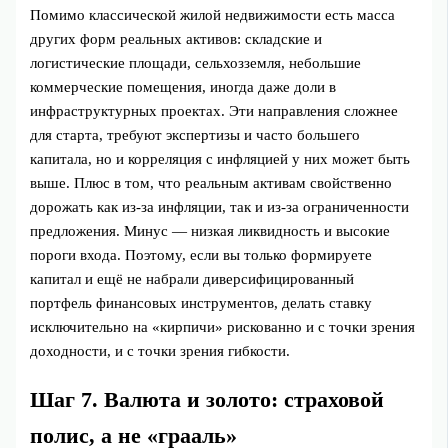
Помимо классической жилой недвижимости есть масса
других форм реальных активов: складские и
логистические площади, сельхозземля, небольшие
коммерческие помещения, иногда даже доли в
инфраструктурных проектах. Эти направления сложнее
для старта, требуют экспертизы и часто большего
капитала, но и корреляция с инфляцией у них может быть
выше. Плюс в том, что реальным активам свойственно
дорожать как из‑за инфляции, так и из‑за ограниченности
предложения. Минус — низкая ликвидность и высокие
пороги входа. Поэтому, если вы только формируете
капитал и ещё не набрали диверсифицированный
портфель финансовых инструментов, делать ставку
исключительно на «кирпичи» рискованно и с точки зрения
доходности, и с точки зрения гибкости.
Шаг 7. Валюта и золото: страховой
полис, а не «грааль»