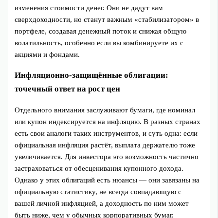
изменения стоимости денег. Они не дадут вам
сверхдоходности, но станут важным «стабилизатором» в
портфеле, создавая денежный поток и снижая общую
волатильность, особенно если вы комбинируете их с
акциями и фондами.
Инфляционно-защищённые облигации:
точечный ответ на рост цен
Отдельного внимания заслуживают бумаги, где номинал
или купон индексируется на инфляцию. В разных странах
есть свои аналоги таких инструментов, и суть одна: если
официальная инфляция растёт, выплата держателю тоже
увеличивается. Для инвестора это возможность частично
застраховаться от обесценивания купонного дохода.
Однако у этих облигаций есть нюансы — они завязаны на
официальную статистику, не всегда совпадающую с
вашей личной инфляцией, а доходность по ним может
быть ниже, чем у обычных корпоративных бумаг.