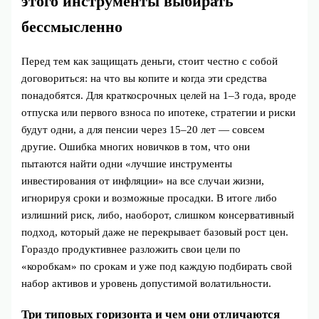
этого инструменты выбирать
бессмысленно
Перед тем как защищать деньги, стоит честно с собой
договориться: на что вы копите и когда эти средства
понадобятся. Для краткосрочных целей на 1–3 года, вроде
отпуска или первого взноса по ипотеке, стратегии и риски
будут одни, а для пенсии через 15–20 лет — совсем
другие. Ошибка многих новичков в том, что они
пытаются найти одни «лучшие инструменты
инвестирования от инфляции» на все случаи жизни,
игнорируя сроки и возможные просадки. В итоге либо
излишний риск, либо, наоборот, слишком консервативный
подход, который даже не перекрывает базовый рост цен.
Гораздо продуктивнее разложить свои цели по
«коробкам» по срокам и уже под каждую подбирать свой
набор активов и уровень допустимой волатильности.
Три типовых горизонта и чем они отличаются