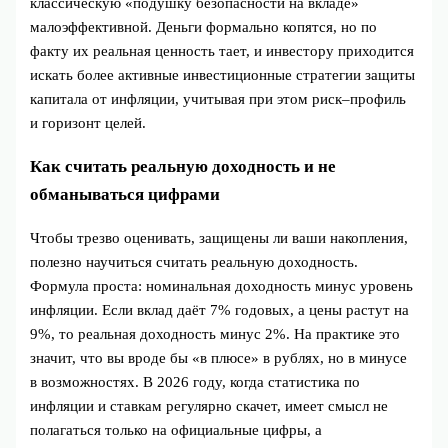
классическую «подушку безопасности на вкладе»
малоэффективной. Деньги формально копятся, но по
факту их реальная ценность тает, и инвестору приходится
искать более активные инвестиционные стратегии защиты
капитала от инфляции, учитывая при этом риск–профиль
и горизонт целей.
Как считать реальную доходность и не
обманываться цифрами
Чтобы трезво оценивать, защищены ли ваши накопления,
полезно научиться считать реальную доходность.
Формула проста: номинальная доходность минус уровень
инфляции. Если вклад даёт 7% годовых, а цены растут на
9%, то реальная доходность минус 2%. На практике это
значит, что вы вроде бы «в плюсе» в рублях, но в минусе
в возможностях. В 2026 году, когда статистика по
инфляции и ставкам регулярно скачет, имеет смысл не
полагаться только на официальные цифры, а