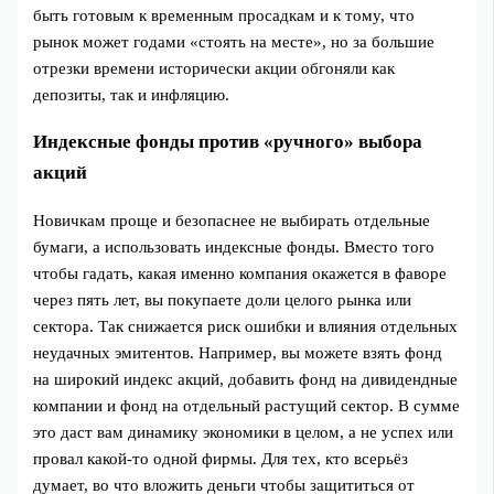
быть готовым к временным просадкам и к тому, что
рынок может годами «стоять на месте», но за большие
отрезки времени исторически акции обгоняли как
депозиты, так и инфляцию.
Индексные фонды против «ручного» выбора
акций
Новичкам проще и безопаснее не выбирать отдельные
бумаги, а использовать индексные фонды. Вместо того
чтобы гадать, какая именно компания окажется в фаворе
через пять лет, вы покупаете доли целого рынка или
сектора. Так снижается риск ошибки и влияния отдельных
неудачных эмитентов. Например, вы можете взять фонд
на широкий индекс акций, добавить фонд на дивидендные
компании и фонд на отдельный растущий сектор. В сумме
это даст вам динамику экономики в целом, а не успех или
провал какой‑то одной фирмы. Для тех, кто всерьёз
думает, во что вложить деньги чтобы защититься от