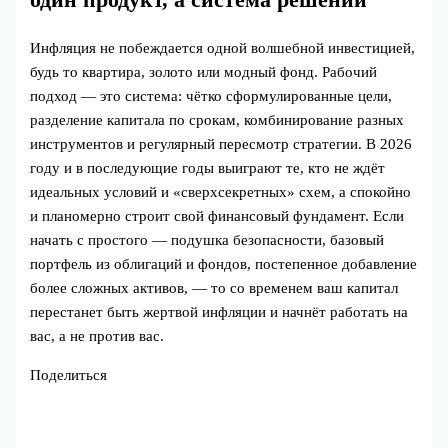
один продукт, а система решений
Инфляция не побеждается одной волшебной инвестицией,
будь то квартира, золото или модный фонд. Рабочий
подход — это система: чётко сформулированные цели,
разделение капитала по срокам, комбинирование разных
инструментов и регулярный пересмотр стратегии. В 2026
году и в последующие годы выиграют те, кто не ждёт
идеальных условий и «сверхсекретных» схем, а спокойно
и планомерно строит свой финансовый фундамент. Если
начать с простого — подушка безопасности, базовый
портфель из облигаций и фондов, постепенное добавление
более сложных активов, — то со временем ваш капитал
перестанет быть жертвой инфляции и начнёт работать на
вас, а не против вас.
Поделиться