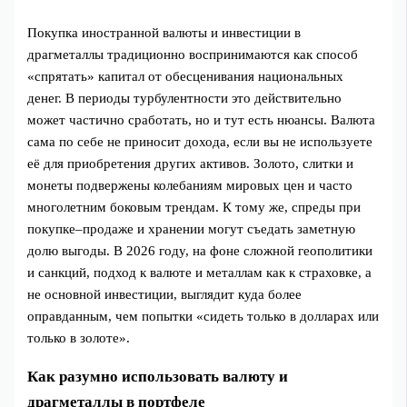
Покупка иностранной валюты и инвестиции в
драгметаллы традиционно воспринимаются как способ
«спрятать» капитал от обесценивания национальных
денег. В периоды турбулентности это действительно
может частично сработать, но и тут есть нюансы. Валюта
сама по себе не приносит дохода, если вы не используете
её для приобретения других активов. Золото, слитки и
монеты подвержены колебаниям мировых цен и часто
многолетним боковым трендам. К тому же, спреды при
покупке–продаже и хранении могут съедать заметную
долю выгоды. В 2026 году, на фоне сложной геополитики
и санкций, подход к валюте и металлам как к страховке, а
не основной инвестиции, выглядит куда более
оправданным, чем попытки «сидеть только в долларах или
только в золоте».
Как разумно использовать валюту и
драгметаллы в портфеле