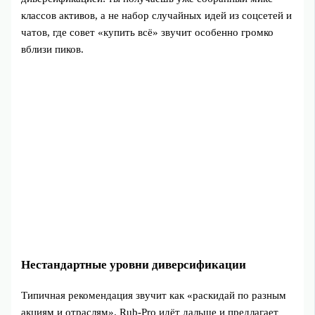
классов активов, а не набор случайных идей из соцсетей и
чатов, где совет «купить всё» звучит особенно громко
вблизи пиков.
Нестандартные уровни диверсификации
Типичная рекомендация звучит как «раскидай по разным
акциям и отраслям». Rub-Pro идёт дальше и предлагает