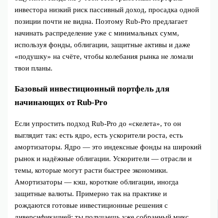
инвестора низкий риск пассивный доход, просадка одной
позиции почти не видна. Поэтому Rub-Pro предлагает
начинать распределение уже с минимальных сумм,
используя фонды, облигации, защитные активы и даже
«подушку» на счёте, чтобы колебания рынка не ломали
твои планы.
Базовый инвестиционный портфель для
начинающих от Rub-Pro
Если упростить подход Rub-Pro до «скелета», то он
выглядит так: есть ядро, есть ускорители роста, есть
амортизаторы. Ядро — это индексные фонды на широкий
рынок и надёжные облигации. Ускорители — отрасли и
темы, которые могут расти быстрее экономики.
Амортизаторы — кэш, короткие облигации, иногда
защитные валюты. Примерно так на практике и
рождаются готовые инвестиционные решения с
диверсификацией: ты получаешь уже собранный микс