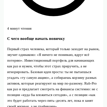
4 минут чтения
С чего вообще начать новичку
Первый страх человека, который только заходит на рынок,
звучит одинаково: «Я ничего не понимаю, вдруг всё
потеряю». Инвестиционный портфель для начинающих
как раз и нужен, чтобы этот страх приручить, а не
игнорировать. Базовая идея проста: ты не пытаешься
угадать «ту самую акцию», а собираешь корзину разных
активов, которые реагируют на мир по‑разному. Rub-Pro
как раз и предлагает смотреть на финансы системно: не с
позиции «куда бы вложиться сегодня», а с позиции «как
это будет работать через пять–десять лет, пока я занят
своей жизнью, а не графиками».