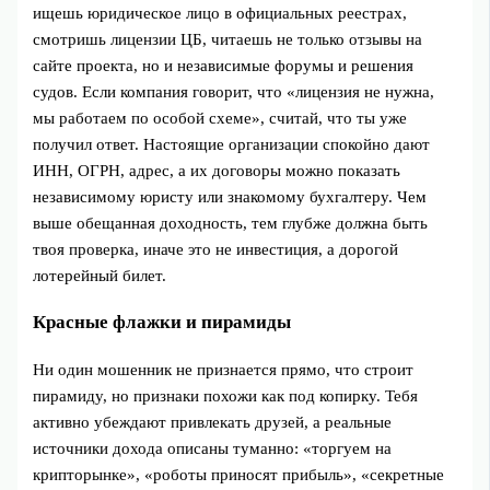
ищешь юридическое лицо в официальных реестрах,
смотришь лицензии ЦБ, читаешь не только отзывы на
сайте проекта, но и независимые форумы и решения
судов. Если компания говорит, что «лицензия не нужна,
мы работаем по особой схеме», считай, что ты уже
получил ответ. Настоящие организации спокойно дают
ИНН, ОГРН, адрес, а их договоры можно показать
независимому юристу или знакомому бухгалтеру. Чем
выше обещанная доходность, тем глубже должна быть
твоя проверка, иначе это не инвестиция, а дорогой
лотерейный билет.
Красные флажки и пирамиды
Ни один мошенник не признается прямо, что строит
пирамиду, но признаки похожи как под копирку. Тебя
активно убеждают привлекать друзей, а реальные
источники дохода описаны туманно: «торгуем на
крипторынке», «роботы приносят прибыль», «секретные