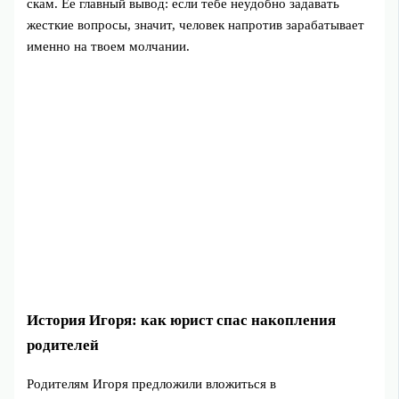
скам. Ее главный вывод: если тебе неудобно задавать
жесткие вопросы, значит, человек напротив зарабатывает
именно на твоем молчании.
История Игоря: как юрист спас накопления
родителей
Родителям Игоря предложили вложиться в