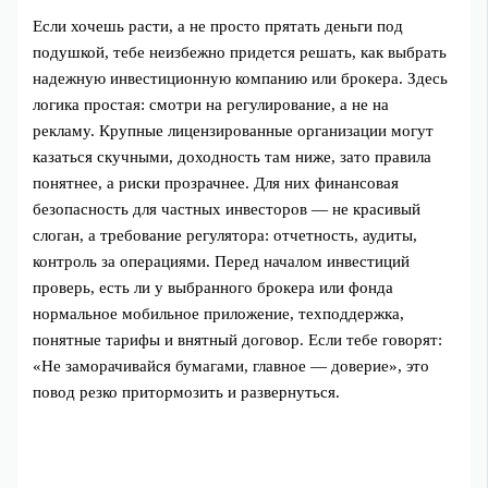
Если хочешь расти, а не просто прятать деньги под
подушкой, тебе неизбежно придется решать, как выбрать
надежную инвестиционную компанию или брокера. Здесь
логика простая: смотри на регулирование, а не на
рекламу. Крупные лицензированные организации могут
казаться скучными, доходность там ниже, зато правила
понятнее, а риски прозрачнее. Для них финансовая
безопасность для частных инвесторов — не красивый
слоган, а требование регулятора: отчетность, аудиты,
контроль за операциями. Перед началом инвестиций
проверь, есть ли у выбранного брокера или фонда
нормальное мобильное приложение, техподдержка,
понятные тарифы и внятный договор. Если тебе говорят:
«Не заморачивайся бумагами, главное — доверие», это
повод резко притормозить и развернуться.