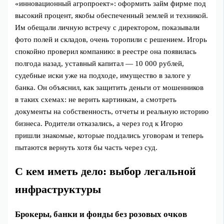
«инновационный агропроект»: оформить займ фирме под
высокий процент, якобы обеспеченный землей и техникой.
Им обещали личную встречу с директором, показывали
фото полей и складов, очень торопили с решением. Игорь
спокойно проверил компанию: в реестре она появилась
полгода назад, уставный капитал — 10 000 рублей,
судебные иски уже на подходе, имущество в залоге у
банка. Он объяснил, как защитить деньги от мошенников
в таких схемах: не верить картинкам, а смотреть
документы на собственность, отчеты и реальную историю
бизнеса. Родители отказались, а через год к Игорю
пришли знакомые, которые поддались уговорам и теперь
пытаются вернуть хотя бы часть через суд.
С кем иметь дело: выбор легальной
инфраструктуры
Брокеры, банки и фонды без розовых очков