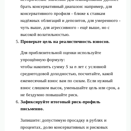
брать консервативный диапазон: например, для
консервативного профиля - ближе к ставкам
надёжных облигаций и депозитов, для умеренного -
чуть выше, для агрессивного - ещё выше, но с
высокой волатильностью.
Проверьте цель на реалистичность взносов.
Для приблизительной оценки используйте
упрощённую формулу:
чтобы накопить сумму
S
за
n
лет с условной
среднегодовой доходностью, посчитайте, какой
ежемесячный взнос вам по силам. Если нужный
взнос слишком высок, уменьшайте цель или срок, а
не бездумно повышайте риск.
Зафиксируйте итоговый риск‑профиль
письменно.
Запишите: допустимую просадку в рублях и
процентах, долю консервативных и рисковых