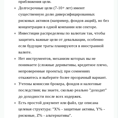
приближения цели.
Долгосрочные цели (7-10+ лет) имеют
существенную долю диверсифицированных
рисковых активов (например, фондов акций), но без
концентрации в одной компании или секторе.
Инвестиции распределены по валютам так, чтобы
защитить важные цели от девальвации, особенно
если будущие траты планируются в иностранной
валюте.
Нет инструментов, механизм которых вы не
понимаете (сложные деривативы, кредитное плечо,
непроверенные проекты); при сомнениях
откажитесь и выберите более прозрачный вариант.
Учтены комиссии брокера, фондов и налоговые
последствия; вы знаете, сколько реально "доходит"
до доходности после всех издержек.
Есть простой документ или файл, где описана
целевая структура: "X% - защитные активы, Y% -
рисковые, Z% - альтернативы".