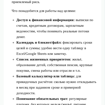
приемлемый риск.
Что понадобится для работы над целями:
Доступ к финансовой информации:
выписки по
счетам, кредитным договорам, зарплатным
ведомостям, чтобы понимать реальные потоки
денег.
Календарь и блокнот/файл:
фиксировать сроки
целей и суммы; удобно вести одну таблицу в
Excel/Google Sheets или заметку.
Список жизненных приоритетов:
жильё,
образование детей, собственная пенсия, крупные
покупки, смена работы или отрасли и т.п.
Базовый калькулятор или таблица:
для
прикидочных расчётов: сколько нужно откладывать
в месяц при заданном сроке и примерной
доходности.
Понимание обязательных трат:
регулярные
платежи, без которых нельзя (жильё, питание,