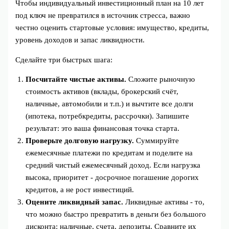
Чтобы индивидуальный инвестиционный план на 10 лет
под ключ не превратился в источник стресса, важно
честно оценить стартовые условия: имущество, кредиты,
уровень доходов и запас ликвидности.
Сделайте три быстрых шага:
Посчитайте чистые активы.
Сложите рыночную
стоимость активов (вклады, брокерский счёт,
наличные, автомобили и т.п.) и вычтите все долги
(ипотека, потребкредиты, рассрочки). Запишите
результат: это ваша финансовая точка старта.
Проверьте долговую нагрузку.
Суммируйте
ежемесячные платежи по кредитам и поделите на
средний чистый ежемесячный доход. Если нагрузка
высока, приоритет - досрочное погашение дорогих
кредитов, а не рост инвестиций.
Оцените ликвидный запас.
Ликвидные активы - то,
что можно быстро превратить в деньги без большого
дисконта: наличные, счета, депозиты. Сравните их