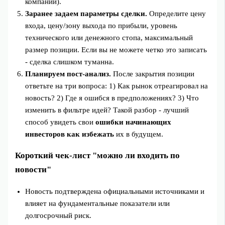
компании).
Заранее задаем параметры сделки.
Определите цену
входа, цену/зону выхода по прибыли, уровень
технического или денежного стопа, максимальный
размер позиции. Если вы не можете четко это записать
- сделка слишком туманна.
Планируем пост‑анализ.
После закрытия позиции
ответьте на три вопроса: 1) Как рынок отреагировал на
новость? 2) Где я ошибся в предположениях? 3) Что
изменить в фильтре идей? Такой разбор - лучший
способ увидеть свои
ошибки начинающих
инвесторов как избежать
их в будущем.
Короткий чек‑лист "можно ли входить по
новости"
Новость подтверждена официальными источниками и
влияет на фундаментальные показатели или
долгосрочный риск.