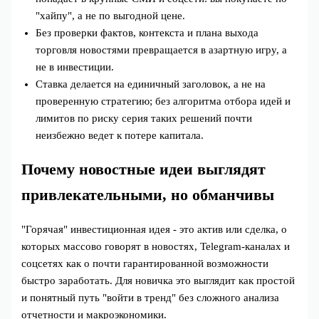
"хайпу", а не по выгодной цене.
Без проверки фактов, контекста и плана выхода
торговля новостями превращается в азартную игру, а
не в инвестиции.
Ставка делается на единичный заголовок, а не на
проверенную стратегию; без алгоритма отбора идей и
лимитов по риску серия таких решений почти
неизбежно ведет к потере капитала.
Почему новостные идеи выглядят
привлекательными, но обманчивы
"Горячая" инвестиционная идея - это актив или сделка, о
которых массово говорят в новостях, Telegram‑каналах и
соцсетях как о почти гарантированной возможности
быстро заработать. Для новичка это выглядит как простой
и понятный путь "войти в тренд" без сложного анализа
отчетности и макроэкономики.