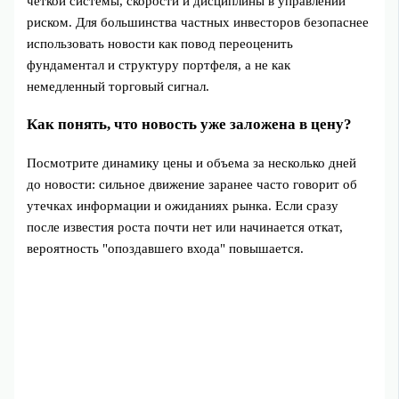
четкой системы, скорости и дисциплины в управлении
риском. Для большинства частных инвесторов безопаснее
использовать новости как повод переоценить
фундаментал и структуру портфеля, а не как
немедленный торговый сигнал.
Как понять, что новость уже заложена в цену?
Посмотрите динамику цены и объема за несколько дней
до новости: сильное движение заранее часто говорит об
утечках информации и ожиданиях рынка. Если сразу
после известия роста почти нет или начинается откат,
вероятность "опоздавшего входа" повышается.