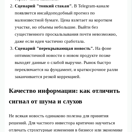
Сценарий "тонкий стакан".
В Telegram‑канале
появляется инсайдоподобный прогноз по
малоизвестной бумаге. Цена взлетает на коротком
участке, но объемы небольшие. Выйти без
существенного проскальзывания почти невозможно,
даже если идея частично сработала.
Сценарий "перекрывающая новость".
На фоне
оптимистичной новости о новом продукте позже
выходят данные о слабой выручке. Рынок быстро
переключается на фундамент, и краткосрочное ралли
заканчивается резкой коррекцией.
Качество информации: как отличить
сигнал от шума и слухов
Не всякая новость одинаково полезна для принятия
решений. Для частного инвестора критично научиться
отличать структурные изменения в бизнесе или экономике