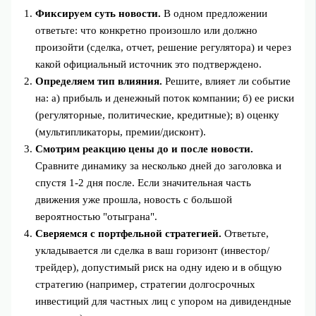
Фиксируем суть новости.
В одном предложении
ответьте: что конкретно произошло или должно
произойти (сделка, отчет, решение регулятора) и через
какой официальный источник это подтверждено.
Определяем тип влияния.
Решите, влияет ли событие
на: а) прибыль и денежный поток компании; б) ее риски
(регуляторные, политические, кредитные); в) оценку
(мультипликаторы, премии/дисконт).
Смотрим реакцию цены до и после новости.
Сравните динамику за несколько дней до заголовка и
спустя 1-2 дня после. Если значительная часть
движения уже прошла, новость с большой
вероятностью "отыграна".
Сверяемся с портфельной стратегией.
Ответьте,
укладывается ли сделка в ваш горизонт (инвестор/
трейдер), допустимый риск на одну идею и в общую
стратегию (например, стратегии долгосрочных
инвестиций для частных лиц с упором на дивидендные