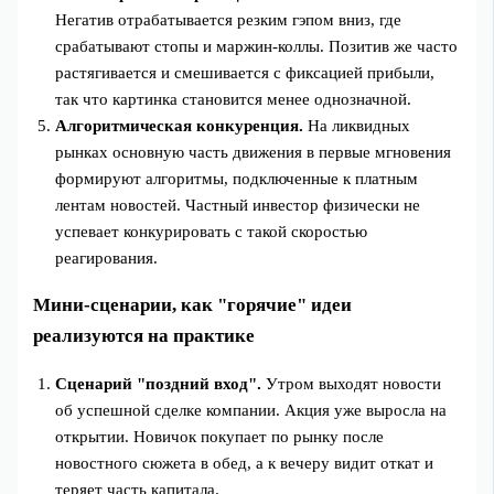
Негатив отрабатывается резким гэпом вниз, где
срабатывают стопы и маржин‑коллы. Позитив же часто
растягивается и смешивается с фиксацией прибыли,
так что картинка становится менее однозначной.
Алгоритмическая конкуренция.
На ликвидных
рынках основную часть движения в первые мгновения
формируют алгоритмы, подключенные к платным
лентам новостей. Частный инвестор физически не
успевает конкурировать с такой скоростью
реагирования.
Мини‑сценарии, как "горячие" идеи
реализуются на практике
Сценарий "поздний вход".
Утром выходят новости
об успешной сделке компании. Акция уже выросла на
открытии. Новичок покупает по рынку после
новостного сюжета в обед, а к вечеру видит откат и
теряет часть капитала.