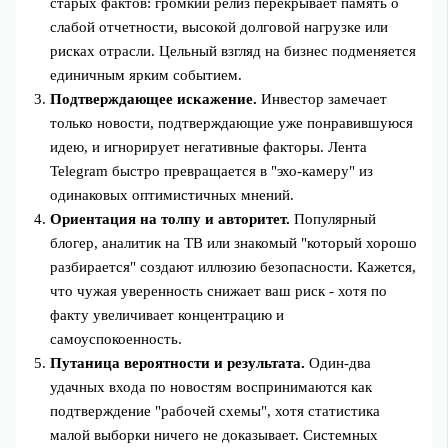
старых фактов: громкий релиз перекрывает память о
слабой отчетности, высокой долговой нагрузке или
рисках отрасли. Цельный взгляд на бизнес подменяется
единичным ярким событием.
Подтверждающее искажение.
Инвестор замечает
только новости, подтверждающие уже понравившуюся
идею, и игнорирует негативные факторы. Лента
Telegram быстро превращается в "эхо‑камеру" из
одинаковых оптимистичных мнений.
Ориентация на толпу и авторитет.
Популярный
блогер, аналитик на ТВ или знакомый "который хорошо
разбирается" создают иллюзию безопасности. Кажется,
что чужая уверенность снижает ваш риск - хотя по
факту увеличивает концентрацию и
самоуспокоенность.
Путаница вероятности и результата.
Один‑два
удачных входа по новостям воспринимаются как
подтверждение "рабочей схемы", хотя статистика
малой выборки ничего не доказывает. Системных