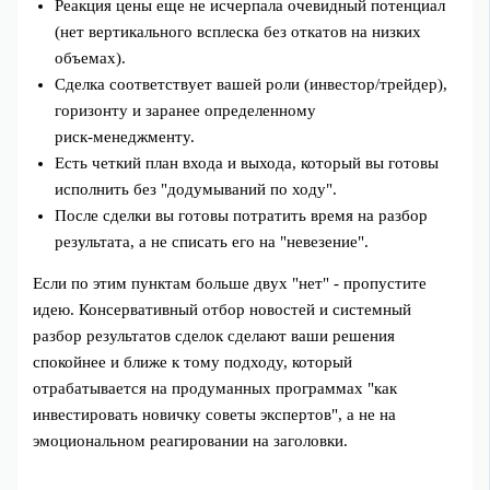
Реакция цены еще не исчерпала очевидный потенциал
(нет вертикального всплеска без откатов на низких
объемах).
Сделка соответствует вашей роли (инвестор/трейдер),
горизонту и заранее определенному
риск‑менеджменту.
Есть четкий план входа и выхода, который вы готовы
исполнить без "додумываний по ходу".
После сделки вы готовы потратить время на разбор
результата, а не списать его на "невезение".
Если по этим пунктам больше двух "нет" - пропустите
идею. Консервативный отбор новостей и системный
разбор результатов сделок сделают ваши решения
спокойнее и ближе к тому подходу, который
отрабатывается на продуманных программах "как
инвестировать новичку советы экспертов", а не на
эмоциональном реагировании на заголовки.