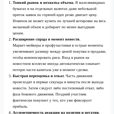
Тонкий рынок и нехватка объема.
В малоликвидных
бумагах и на отдельных валютах даже небольшой
приток заявок по горячей идее резко двигает цену.
Новичок не может купить по лучшей котировке на весь
желаемый объем и добирает по менее выгодным
ценам.
Расширение спрэда в момент новости.
Маркет‑мейкеры и профучастники в острые моменты
увеличивают разницу между ценой покупки и продажи,
чтобы компенсировать риск. Вход в рынок на
новостном всплеске иногда автоматически означает
потерю части капитала уже в момент сделки.
Быстрая переоценка и откат.
Часть движения
происходит в первые секунды и минуты после выхода
новости. Затем следует либо постепенный откат, либо
фаза бокового движения. Поздний участник
фактически покупает у тех, кто уже фиксирует
прибыль.
Ассиметричность реакции на позитив и негатив.