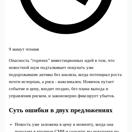
9 минут чтения
Опасность "горячих" инвестиционных идей в том, что
новостной шум подталкивает покупать уже
подорожавшие активы без анализа, когда потенциал роста
почти исчерпан, а риск - максимален. Новичок путает
событие и цену, входит поздно, без плана выхода и
управления риском, и закономерно фиксирует убыток.
Суть ошибки в двух предложениях
Новость уже заложена в цену к моменту, когда она
попадает в крупные СМИ и соцсети: вы покупаете по