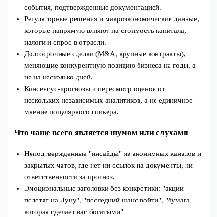
события, подтвержденные документацией.
Регуляторные решения и макроэкономические данные,
которые напрямую влияют на стоимость капитала,
налоги и спрос в отрасли.
Долгосрочные сделки (M&A, крупные контракты),
меняющие конкурентную позицию бизнеса на годы, а
не на несколько дней.
Консенсус‑прогнозы и пересмотр оценок от
нескольких независимых аналитиков, а не единичное
мнение популярного спикера.
Что чаще всего является шумом или слухами
Неподтвержденные "инсайды" из анонимных каналов и
закрытых чатов, где нет ни ссылок на документы, ни
ответственности за прогноз.
Эмоциональные заголовки без конкретики: "акции
полетят на Луну", "последний шанс войти", "бумага,
которая сделает вас богатыми".