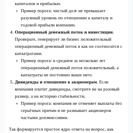
капиталом и прибылью.
Пример порога: чистый долг не превышает
разумный уровень по отношению к капиталу и
годовой прибыли компании.
Операционный денежный поток и инвестиции
.
Проверьте, генерирует ли бизнес положительный
операционный денежный поток и как он соотносится с
капзатратами.
Пример порога: в среднем за несколько лет
операционный денежный поток положительный, а
капзатраты не постоянно выше него.
Дивиденды и отношение к акционерам
. Если
компания платит дивиденды, смотрите не на разовый
размер, а на историю стабильности.
Пример порога: компания не отменяет выплаты без
серьёзных причин и не размывает акционеров
частыми допэмиссиями.
Так формируется простое ядро ответа на вопрос, как