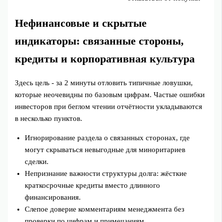
Нефинансовые и скрытые
индикаторы: связанные стороны,
кредиты и корпоративная культура
Здесь цель - за 2 минуты отловить типичные ловушки,
которые неочевидны по базовым цифрам. Частые ошибки
инвесторов при беглом чтении отчётности укладываются
в несколько пунктов.
Игнорирование раздела о связанных сторонах, где
могут скрываться невыгодные для миноритариев
сделки.
Непризнание важности структуры долга: жёсткие
краткосрочные кредиты вместо длинного
финансирования.
Слепое доверие комментариям менеджмента без
проверки по цифрам и примечаниям.