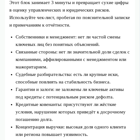
Этот блок занимает 3 минуты и превращает сухие цифры
в оценку управленческих и юридических рисков.
Используйте чек-лист, пробегая по пояснительной записке
и примечаниям к отчётности.
Собственники и менеджмент: нет ли частой смены
ключевых лиц без понятных объяснений.
Связанные стороны: нет ли значительной доли сделок с
компаниями, аффилированными с менеджментом или
мажоритарием.
Судебные разбирательства: есть ли крупные иски,
способные повлиять на стабильность бизнеса.
Гарантии и залоги: не заложены ли ключевые активы
под кредиты с потенциальным риском дефолта.
Кредитные ковенанты: присутствуют ли жёсткие
условия, нарушение которых приведёт к досрочному
погашению долга.
Концентрация выручки: высокая доля одного клиента
или региона повышает уязвимость.