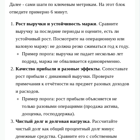
Далее - сами шаги по ключевым метрикам. На этот блок
отведите примерно 6 минут.
Рост выручки и устойчивость маржи
. Сравните
выручку за последние периоды и оцените, есть ли
устойчивый рост. Посмотрите на операционную или
валовую маржу: не должна резко сжиматься год к году.
Пример порога: выручка не падает несколько лет
подряд, маржа не обваливается единовременно.
Качество прибыли и разовые эффекты
. Сопоставьте
рост прибыли с динамикой выручки. Проверьте
примечания к отчётности на предмет разовых доходов
и расходов.
Пример порога: рост прибыли объясняется не
только разовыми операциями (продажа актива,
дооценка, господдержка).
Чистый долг и долговая нагрузка
. Рассчитайте
чистый долг как общий процентный долг минус
денежные средства. Сравните его с собственным