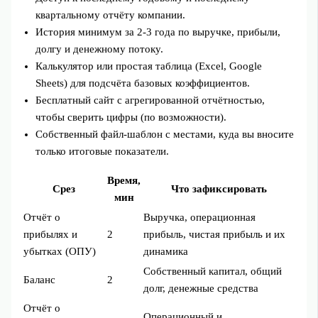
квартальному отчёту компании.
История минимум за 2-3 года по выручке, прибыли,
долгу и денежному потоку.
Калькулятор или простая таблица (Excel, Google
Sheets) для подсчёта базовых коэффициентов.
Бесплатный сайт с агрегированной отчётностью,
чтобы сверить цифры (по возможности).
Собственный файл-шаблон с местами, куда вы вносите
только итоговые показатели.
Время,
Срез
Что зафиксировать
мин
Отчёт о
Выручка, операционная
прибылях и
2
прибыль, чистая прибыль и их
убытках (ОПУ)
динамика
Собственный капитал, общий
Баланс
2
долг, денежные средства
Отчёт о
Операционный и