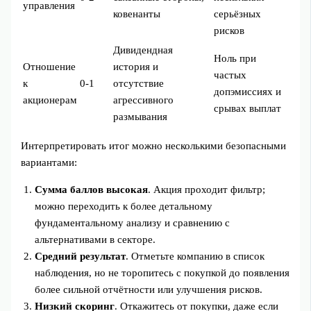
управления
ковенанты
серьёзных
рисков
Дивидендная
Ноль при
Отношение
история и
частых
к
0-1
отсутствие
допэмиссиях и
акционерам
агрессивного
срывах выплат
размывания
Интерпретировать итог можно несколькими безопасными
вариантами:
Сумма баллов высокая
. Акция проходит фильтр;
можно переходить к более детальному
фундаментальному анализу и сравнению с
альтернативами в секторе.
Средний результат
. Отметьте компанию в список
наблюдения, но не торопитесь с покупкой до появления
более сильной отчётности или улучшения рисков.
Низкий скоринг
. Откажитесь от покупки, даже если