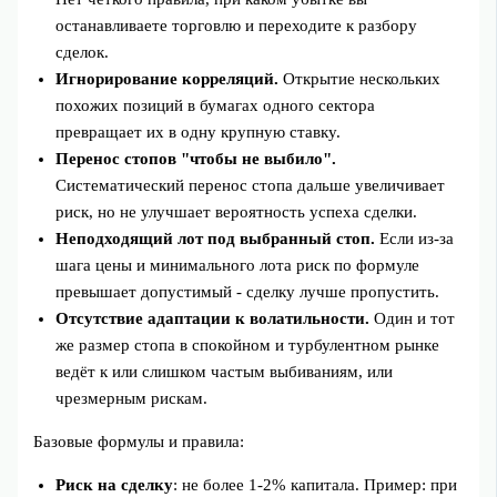
останавливаете торговлю и переходите к разбору
сделок.
Игнорирование корреляций.
Открытие нескольких
похожих позиций в бумагах одного сектора
превращает их в одну крупную ставку.
Перенос стопов "чтобы не выбило".
Систематический перенос стопа дальше увеличивает
риск, но не улучшает вероятность успеха сделки.
Неподходящий лот под выбранный стоп.
Если из‑за
шага цены и минимального лота риск по формуле
превышает допустимый - сделку лучше пропустить.
Отсутствие адаптации к волатильности.
Один и тот
же размер стопа в спокойном и турбулентном рынке
ведёт к или слишком частым выбиваниям, или
чрезмерным рискам.
Базовые формулы и правила:
Риск на сделку
: не более 1-2% капитала. Пример: при