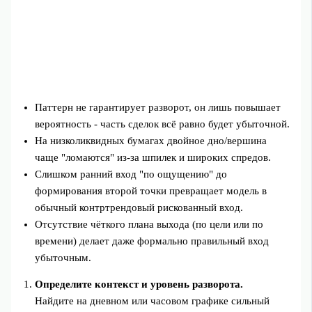
Паттерн не гарантирует разворот, он лишь повышает
вероятность - часть сделок всё равно будет убыточной.
На низколиквидных бумагах двойное дно/вершина
чаще "ломаются" из‑за шпилек и широких спредов.
Слишком ранний вход "по ощущению" до
формирования второй точки превращает модель в
обычный контртрендовый рискованный вход.
Отсутствие чёткого плана выхода (по цели или по
времени) делает даже формально правильный вход
убыточным.
Определите контекст и уровень разворота.
Найдите на дневном или часовом графике сильный