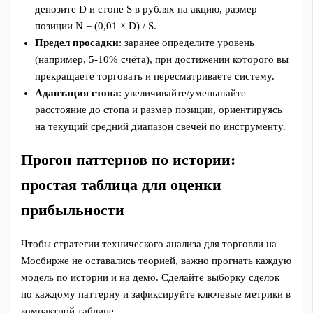
депозите D и стопе S в рублях на акцию, размер
позиции N = (0,01 × D) / S.
Предел просадки
: заранее определите уровень
(например, 5-10% счёта), при достижении которого вы
прекращаете торговать и пересматриваете систему.
Адаптация стопа
: увеличивайте/уменьшайте
расстояние до стопа и размер позиции, ориентируясь
на текущий средний диапазон свечей по инструменту.
Прогон паттернов по истории:
простая таблица для оценки
прибыльности
Чтобы стратегии технического анализа для торговли на
Мосбирже не оставались теорией, важно прогнать каждую
модель по истории и на демо. Сделайте выборку сделок
по каждому паттерну и зафиксируйте ключевые метрики в
компактной таблице.