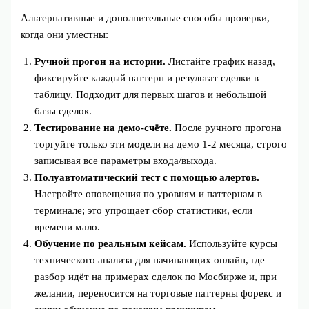
Альтернативные и дополнительные способы проверки,
когда они уместны:
Ручной прогон на истории.
Листайте график назад,
фиксируйте каждый паттерн и результат сделки в
таблицу. Подходит для первых шагов и небольшой
базы сделок.
Тестирование на демо‑счёте.
После ручного прогона
торгуйте только эти модели на демо 1-2 месяца, строго
записывая все параметры входа/выхода.
Полуавтоматический тест с помощью алертов.
Настройте оповещения по уровням и паттернам в
терминале; это упрощает сбор статистики, если
времени мало.
Обучение по реальным кейсам.
Используйте курсы
технического анализа для начинающих онлайн, где
разбор идёт на примерах сделок по Мосбирже и, при
желании, переносится на торговые паттерны форекс и