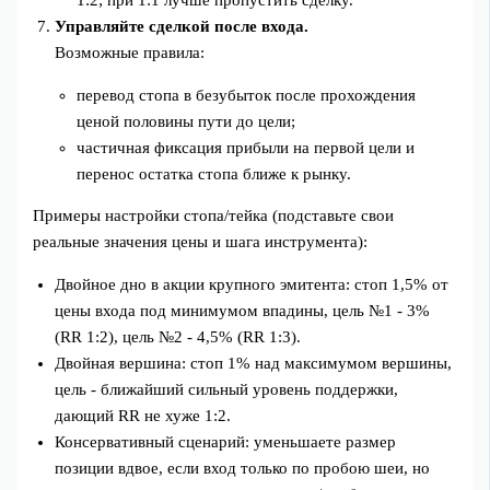
1:2; при 1:1 лучше пропустить сделку.
Управляйте сделкой после входа.
Возможные правила:
перевод стопа в безубыток после прохождения
ценой половины пути до цели;
частичная фиксация прибыли на первой цели и
перенос остатка стопа ближе к рынку.
Примеры настройки стопа/тейка (подставьте свои
реальные значения цены и шага инструмента):
Двойное дно в акции крупного эмитента: стоп 1,5% от
цены входа под минимумом впадины, цель №1 - 3%
(RR 1:2), цель №2 - 4,5% (RR 1:3).
Двойная вершина: стоп 1% над максимумом вершины,
цель - ближайший сильный уровень поддержки,
дающий RR не хуже 1:2.
Консервативный сценарий: уменьшаете размер
позиции вдвое, если вход только по пробою шеи, но