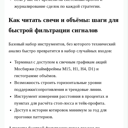
журналирование сделок по каждой стратегии.
Как читать свечи и объёмы: шаги для
быстрой фильтрации сигналов
Базовый набор инструментов, без которого технический
анализ быстро превратится в набор случайных входов:
Терминал с доступом к свечным графикам акций
Мосбиржи (таймфреймы M15, H1, H4, D1) и
гистограмме объёмов.
Возможность строить горизонтальные уровни
поддержки/сопротивления и трендовые линии.
Инструмент измерения расстояния в процентах и
пунктах для расчёта стоп‑лосса и тейк‑профита.
Доступ к истории котировок минимум за год для
прогонки паттернов.
Алгоритм быстрой фильтрации перед входом по