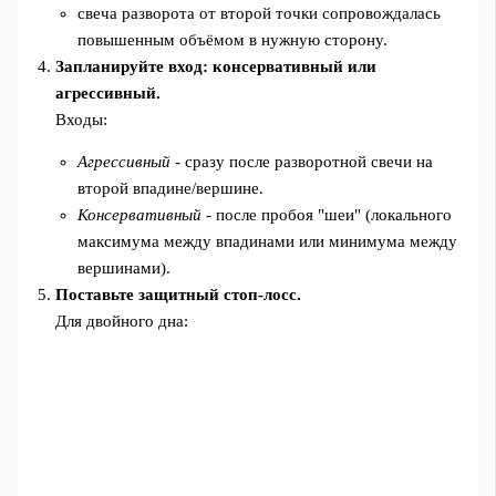
свеча разворота от второй точки сопровождалась
повышенным объёмом в нужную сторону.
Запланируйте вход: консервативный или
агрессивный.
Входы:
Агрессивный
- сразу после разворотной свечи на
второй впадине/вершине.
Консервативный
- после пробоя "шеи" (локального
максимума между впадинами или минимума между
вершинами).
Поставьте защитный стоп‑лосс.
Для двойного дна: