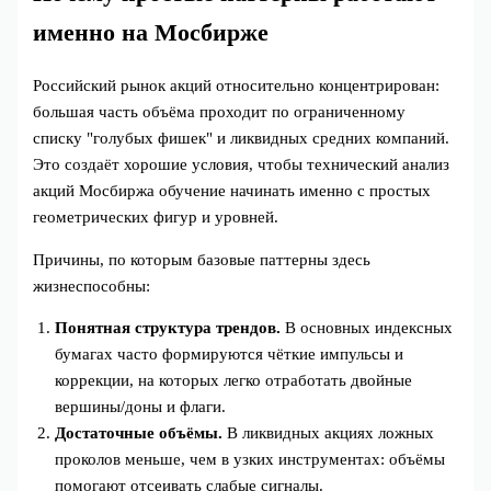
именно на Мосбирже
Российский рынок акций относительно концентрирован:
большая часть объёма проходит по ограниченному
списку "голубых фишек" и ликвидных средних компаний.
Это создаёт хорошие условия, чтобы технический анализ
акций Мосбиржа обучение начинать именно с простых
геометрических фигур и уровней.
Причины, по которым базовые паттерны здесь
жизнеспособны:
Понятная структура трендов.
В основных индексных
бумагах часто формируются чёткие импульсы и
коррекции, на которых легко отработать двойные
вершины/доны и флаги.
Достаточные объёмы.
В ликвидных акциях ложных
проколов меньше, чем в узких инструментах: объёмы
помогают отсеивать слабые сигналы.