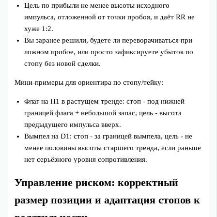
Цель по прибыли не менее высоты исходного
импульса, отложенной от точки пробоя, и даёт RR не
хуже 1:2.
Вы заранее решили, будете ли переворачиваться при
ложном пробое, или просто зафиксируете убыток по
стопу без новой сделки.
Мини‑примеры для ориентира по стопу/тейку:
Флаг на H1 в растущем тренде: стоп - под нижней
границей флага + небольшой запас, цель - высота
предыдущего импульса вверх.
Вымпел на D1: стоп - за границей вымпела, цель - не
менее половины высоты старшего тренда, если раньше
нет серьёзного уровня сопротивления.
Управление риском: корректный
размер позиции и адаптация стопов к