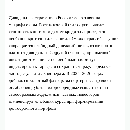
Дивидендная стратегия в России тесно завязана на
макрофакторы. Рост ключевой ставки увеличивает
стоимость капитала и делает кредиты дороже, что
особенно критично для капиталоёмких отраслей — у них
сокращается свободный денежный поток, из которого
платятся дивиденды. С другой стороны, при высокой
инфляции компании с ценовой властью могут
индексировать тарифы и сохранять маржу, передавая
часть результата акционерам. В 2024–2026 годах
добавился валютный фактор: экспортеры выиграли от
ослабления рубля, а их дивидендные выплаты стали
своеобразным хеджем для частных инвесторов,
компенсируя колебания курса при формировании
долгосрочного портфеля.