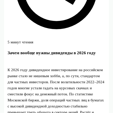
5 минут чтения
Зачем вообще нужны дивиденды в 2026 году
К 2026 году дивидендное инвестирование на российском
рынке стало не нишевым хобби, а, по сути, стандартом
для частных инвесторов. После волатильности 2022–2024
годов многие устали гадать на курсовых скачках и
сместили фокус на денежный поток. По статистике
Московской биржи, доля операций частных лиц в бумагах
с высокой дивидендной доходностью стабильно
превышает треть оборота в секторе акций. Растёт и