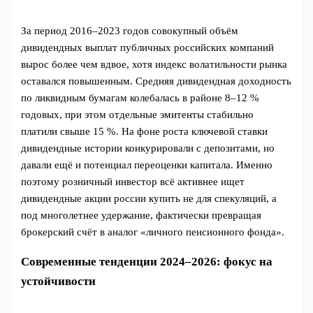
За период 2016–2023 годов совокупный объём
дивидендных выплат публичных российских компаний
вырос более чем вдвое, хотя индекс волатильности рынка
оставался повышенным. Средняя дивидендная доходность
по ликвидным бумагам колебалась в районе 8–12 %
годовых, при этом отдельные эмитенты стабильно
платили свыше 15 %. На фоне роста ключевой ставки
дивидендные истории конкурировали с депозитами, но
давали ещё и потенциал переоценки капитала. Именно
поэтому розничный инвестор всё активнее ищет
дивидендные акции россии купить не для спекуляций, а
под многолетнее удержание, фактически превращая
брокерский счёт в аналог «личного пенсионного фонда».
Современные тенденции 2024–2026: фокус на
устойчивости