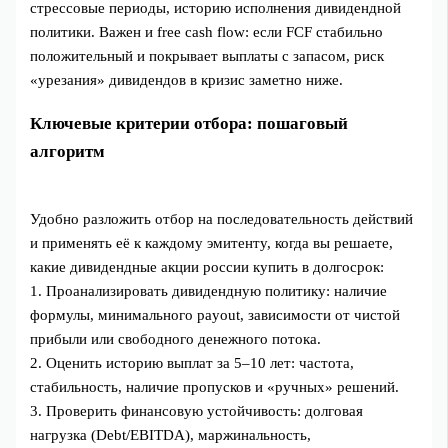
стрессовые периоды, историю исполнения дивидендной
политики. Важен и free cash flow: если FCF стабильно
положительный и покрывает выплаты с запасом, риск
«урезания» дивидендов в кризис заметно ниже.
Ключевые критерии отбора: пошаговый
алгоритм
Удобно разложить отбор на последовательность действий
и применять её к каждому эмитенту, когда вы решаете,
какие дивидендные акции россии купить в долгосрок:
1. Проанализировать дивидендную политику: наличие
формулы, минимального payout, зависимости от чистой
прибыли или свободного денежного потока.
2. Оценить историю выплат за 5–10 лет: частота,
стабильность, наличие пропусков и «ручных» решений.
3. Проверить финансовую устойчивость: долговая
нагрузка (Debt/EBITDA), маржинальность,