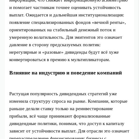
информации, что снижает информационную асимметрию
и помогает частникам точнее оценивать устойчивость
выплат. Ожидается и дальнейшая институционализация:
появление специализированных фондов «вечной ренты»,
ориентированных на стабильный денежный поток и
умеренную волатильность. Для эмитентов это означает
давление в сторону предсказуемых политик:
нерегулярные и «разовые» дивиденды будут всё хуже
конвертироваться в премию к мультипликаторам.
Влияние на индустрию и поведение компаний
Растущая популярность дивидендных стратегий уже
изменила структуру спроса на рынке. Компании, которые
раньше делали ставку только на реинвестирование
прибыли, всё чаще принимают формализованные
дивидендные политики, понимая, что доступ к капиталу
зависит от устойчивости выплат. Для отрасли это означает
перераспределение финансирования: бизнесы с