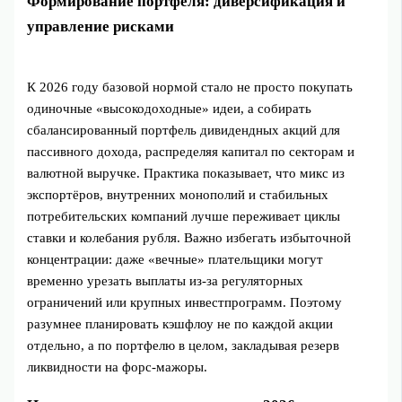
Формирование портфеля: диверсификация и
управление рисками
К 2026 году базовой нормой стало не просто покупать
одиночные «высокодоходные» идеи, а собирать
сбалансированный портфель дивидендных акций для
пассивного дохода, распределяя капитал по секторам и
валютной выручке. Практика показывает, что микс из
экспортёров, внутренних монополий и стабильных
потребительских компаний лучше переживает циклы
ставки и колебания рубля. Важно избегать избыточной
концентрации: даже «вечные» плательщики могут
временно урезать выплаты из‑за регуляторных
ограничений или крупных инвестпрограмм. Поэтому
разумнее планировать кэшфлоу не по каждой акции
отдельно, а по портфелю в целом, закладывая резерв
ликвидности на форс‑мажоры.