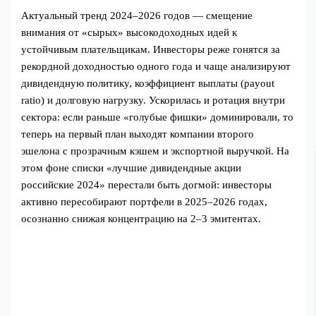
Актуальный тренд 2024–2026 годов — смещение
внимания от «сырых» высокодоходных идей к
устойчивым плательщикам. Инвесторы реже гонятся за
рекордной доходностью одного года и чаще анализируют
дивидендную политику, коэффициент выплаты (payout
ratio) и долговую нагрузку. Ускорилась и ротация внутри
сектора: если раньше «голубые фишки» доминировали, то
теперь на первый план выходят компании второго
эшелона с прозрачным кэшем и экспортной выручкой. На
этом фоне списки «лучшие дивидендные акции
российские 2024» перестали быть догмой: инвесторы
активно пересобирают портфели в 2025–2026 годах,
осознанно снижая концентрацию на 2–3 эмитентах.